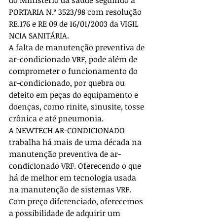
do Ministério da saúde seguindo a 
PORTARIA N.º 3523/98 com resolução 
RE.176 e RE 09 de 16/01/2003 da VIGIL 
NCIA SANITÁRIA.
A falta de manutenção preventiva de 
ar-condicionado VRF, pode além de 
comprometer o funcionamento do 
ar-condicionado, por quebra ou 
defeito em peças do equipamento e 
doenças, como rinite, sinusite, tosse 
crônica e até pneumonia.
A NEWTECH AR-CONDICIONADO 
trabalha há mais de uma década na 
manutenção preventiva de ar-
condicionado VRF. Oferecendo o que 
há de melhor em tecnologia usada 
na manutenção de sistemas VRF.
Com preço diferenciado, oferecemos 
a possibilidade de adquirir um 