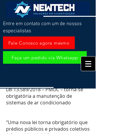
Entre em contato com um de nossos
especialistas
Fale Conosco agora mesmo
Faça um pedido via Whatsapp
Lei PMOC
Lei 13.589/2018 – PMOC – torna-se
obrigatória a manutenção de
sistemas de ar condicionado
"Uma nova lei torna obrigatório que
prédios públicos e privados coletivos