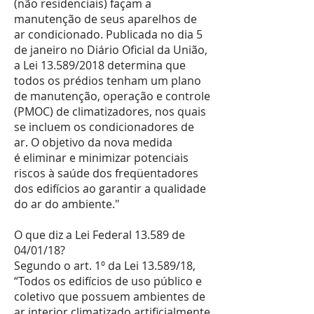
(não residenciais) façam a
manutenção de seus aparelhos de
ar condicionado. Publicada no dia 5
de janeiro no Diário Oficial da União,
a Lei 13.589/2018 determina que
todos os prédios tenham um plano
de manutenção, operação e controle
(PMOC) de climatizadores, nos quais
se incluem os condicionadores de
ar. O objetivo da nova medida
é eliminar e minimizar potenciais
riscos à saúde dos freqüentadores
dos edifícios ao garantir a qualidade
do ar do ambiente."
O que diz a Lei Federal 13.589 de
04/01/18?
Segundo o art. 1º da Lei 13.589/18,
“Todos os edifícios de uso público e
coletivo que possuem ambientes de
ar interior climatizado artificialmente