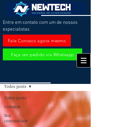
Entre em contato com um de nossos
especialistas
Fale Conosco agora mesmo
Faça um pedido via Whatsapp
Blog
Todos posts
Todos posts
Começar
Sua
comunidade